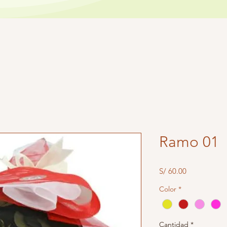
Ramo 01
Precio
S/ 60.00
Color
*
Cantidad
*