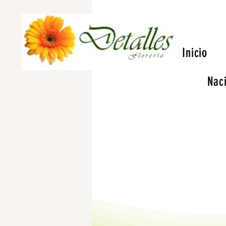
Inicio
Nac