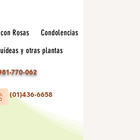
 con Rosas
Condolencias
uídeas y otras plantas
81-770-062
(01)436-6658