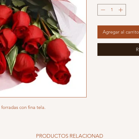
Agregar al carrito
R
forradas con fina tela.
PRODUCTOS RELACIONAD