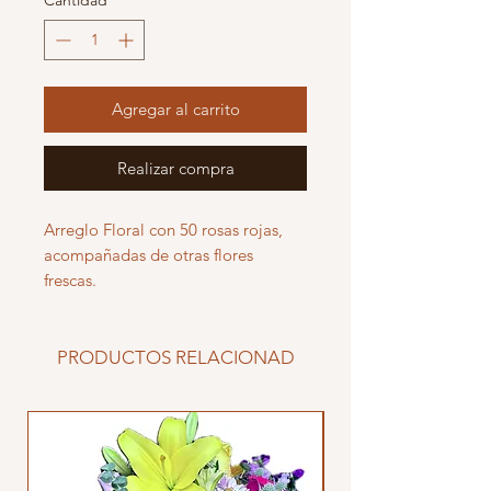
Cantidad
*
Agregar al carrito
Realizar compra
Arreglo Floral con 50 rosas rojas,
acompañadas de otras flores
frescas.
PRODUCTOS RELACIONAD